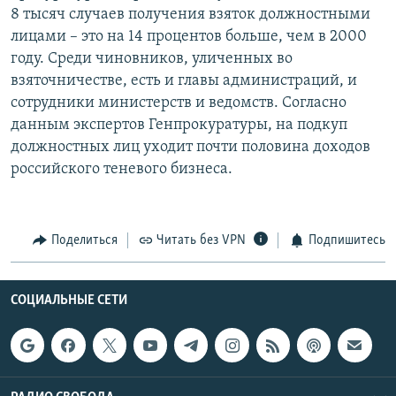
8 тысяч случаев получения взяток должностными
РАСПИСАНИЕ ВЕЩАНИЯ
лицами – это на 14 процентов больше, чем в 2000
ПОДПИШИТЕСЬ НА РАССЫЛКУ
году. Среди чиновников, уличенных во
взяточничестве, есть и главы администраций, и
СОЦИАЛЬНЫЕ СЕТИ
сотрудники министерств и ведомств. Согласно
данным экспертов Генпрокуратуры, на подкуп
должностных лиц уходит почти половина доходов
российского теневого бизнеса.
Все сайты РСЕ/РС
Поделиться
Читать без VPN
Подпишитесь
СОЦИАЛЬНЫЕ СЕТИ