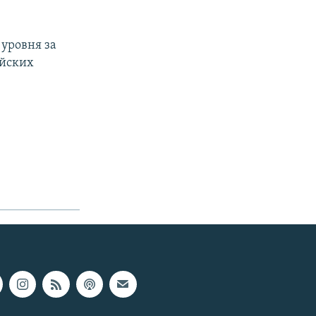
 уровня за
ейских