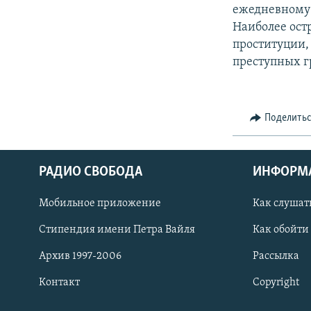
РАСПИСАНИЕ ВЕЩАНИЯ
ежедневному
ПОДПИШИТЕСЬ НА РАССЫЛКУ
Наиболее ост
проституции,
преступных г
Поделить
РАДИО СВОБОДА
ИНФОРМ
Мобильное приложение
Как слушат
Стипендия имени Петра Вайля
Как обойти
Архив 1997-2006
Рассылка
СОЦИАЛЬНЫЕ СЕТИ
Контакт
Copyright