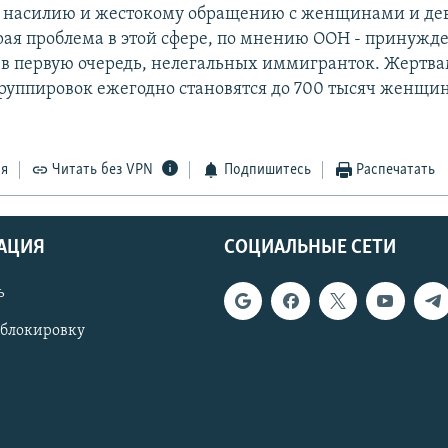
 насилию и жестокому обращению с женщинами и де
рая проблема в этой сфере, по мнению ООН - принужд
 в первую очередь, нелегальных иммигранток. Жертв
руппировок ежегодно становятся до 700 тысяч женщин
ся
Читать без VPN
Подпишитесь
Распечатать
АЦИЯ
СОЦИАЛЬНЫЕ СЕТИ
ь
 блокировку