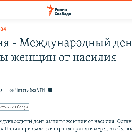
004
ня - Международный ден
ы женщин от насилия
ся
Читать без VPN
сточник в Google
ждународный день защиты женщин от насилия. Орга
 Наций призвала все страны принять меры, чтобы по