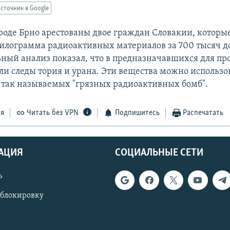
сточник в Google
роде Брно арестованы двое граждан Словакии, которы
килограмма радиоактивных материалов за 700 тысяч д
ный анализ показал, что в предназначавшихся для п
ли следы тория и урана. Эти вещества можно использо
 так называемых "грязных радиоактивных бомб".
ся
Читать без VPN
Подпишитесь
Распечатать
АЦИЯ
СОЦИАЛЬНЫЕ СЕТИ
ь
 блокировку