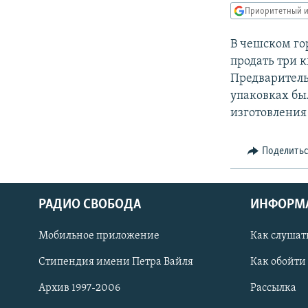
РАСПИСАНИЕ ВЕЩАНИЯ
Приоритетный и
ПОДПИШИТЕСЬ НА РАССЫЛКУ
В чешском го
продать три 
Предваритель
упаковках бы
изготовления
Поделить
РАДИО СВОБОДА
ИНФОРМ
Мобильное приложение
Как слушат
Стипендия имени Петра Вайля
Как обойти
СОЦИАЛЬНЫЕ СЕТИ
Архив 1997-2006
Рассылка