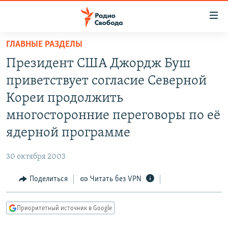
Ссылки
для
упрощенного
ГЛАВНЫЕ РАЗДЕЛЫ
ПРОГРАММЫ
доступа
Президент США Джордж Буш
ПОДКАСТЫ
Вернуться
приветствует согласие Северной
к
АВТОРСКИЕ ПРОЕКТЫ
Кореи продолжить
основному
ЦИТАТЫ СВОБОДЫ
содержанию
многосторонние переговоры по её
Вернутся
МНЕНИЯ
ядерной программе
к
КУЛЬТУРА
главной
30 октября 2003
навигации
IDEL.РЕАЛИИ
Вернутся
Поделиться
Читать без VPN
КАВКАЗ.РЕАЛИИ
к
СЕВЕР.РЕАЛИИ
поиску
Приоритетный источник в Google
СИБИРЬ.РЕАЛИИ