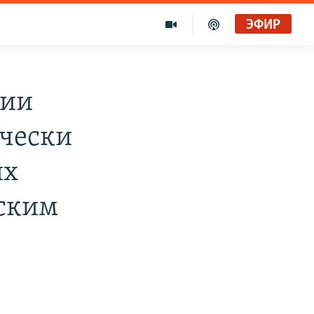
ЭФИР
бии
чески
их
ским