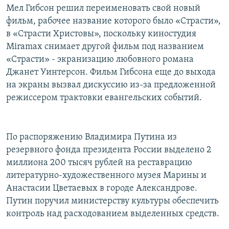
Мел Гибсон решил переименовать свой новый
фильм, рабочее название которого было «Страсти»,
в «Страсти Христовы», поскольку киностудия
Miramax снимает другой фильм под названием
«Страсти» - экранизацию любовного романа
Джанет Уинтерсон. Фильм Гибсона еще до выхода
на экраны вызвал дискуссию из-за предложенной
режиссером трактовки евангельских событий.
По распоряжению Владимира Путина из
резервного фонда президента России выделено 2
миллиона 200 тысяч рублей на реставрацию
литературно-художественного музея Марины и
Анастасии Цветаевых в городе Александрове.
Путин поручил министерству культуры обеспечить
контроль над расходованием выделенных средств.