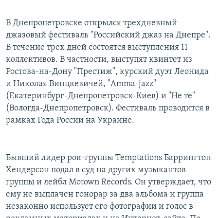
В Днепропетровске открылся трехдневный
джазовый фестиваль "Российский джаз на Днепре".
В течение трех дней состоятся выступления 11
коллективов. В частности, выступят квинтет из
Ростова-на-Дону "Престиж", курский дуэт Леонида
и Николая Винцкевичей, "Amma-jazz"
(Екатеринбург-Днепропетровск-Киев) и "Не те"
(Вологда-Днепропетровск). Фестиваль проводится в
рамках Года России на Украине.
Бывший лидер рок-группы Temptations Баррингтон
Хендерсон подал в суд на других музыкантов
группы и лейбл Motown Records. Он утверждает, что
ему не выплачен гонорар за два альбома и группа
незаконно использует его фотографии и голос в