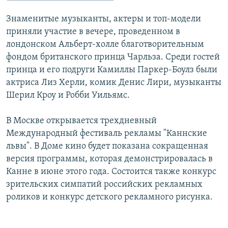
Знаменитые музыканты, актеры и топ-модели
приняли участие в вечере, проведенном в
лондонском Альберт-холле благотворительным
фондом британского принца Чарльза. Среди гостей
принца и его подруги Камиллы Паркер-Боулз были
актриса Лиз Херли, комик Денис Лири, музыканты
Шерил Кроу и Робби Уильямс.
В Москве открывается трехдневный
Международный фестиваль рекламы "Каннские
львы". В Доме кино будет показана сокращенная
версия программы, которая демонстрировалась в
Канне в июне этого года. Состоится также конкурс
зрительских симпатий российских рекламных
роликов и конкурс детского рекламного рисунка.