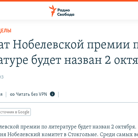
ДЕЛЫ
ат Нобелевской премии 
атуре будет назван 2 окт
03
ся
Читать без VPN
сточник в Google
евской премии по литературе будет назван 2 октября.
дня Нобелевский комитет в Стокгольме. Среди самых 