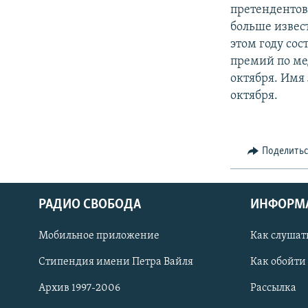
РАСПИСАНИЕ ВЕЩАНИЯ
претендентов
ПОДПИШИТЕСЬ НА РАССЫЛКУ
больше извес
этом году со
премий по мед
октября. Имя
октября.
Поделить
РАДИО СВОБОДА
ИНФОРМ
Мобильное приложение
Как слушат
Стипендия имени Петра Вайля
Как обойти
СОЦИАЛЬНЫЕ СЕТИ
Архив 1997-2006
Рассылка