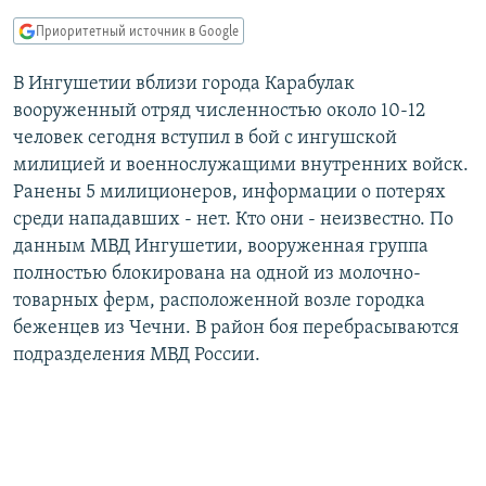
РАСПИСАНИЕ ВЕЩАНИЯ
Приоритетный источник в Google
ПОДПИШИТЕСЬ НА РАССЫЛКУ
В Ингушетии вблизи города Карабулак
вооруженный отряд численностью около 10-12
СОЦИАЛЬНЫЕ СЕТИ
человек сегодня вступил в бой с ингушской
милицией и военнослужащими внутренних войск.
Ранены 5 милиционеров, информации о потерях
среди нападавших - нет. Кто они - неизвестно. По
данным МВД Ингушетии, вооруженная группа
Все сайты РСЕ/РС
полностью блокирована на одной из молочно-
товарных ферм, расположенной возле городка
беженцев из Чечни. В район боя перебрасываются
подразделения МВД России.