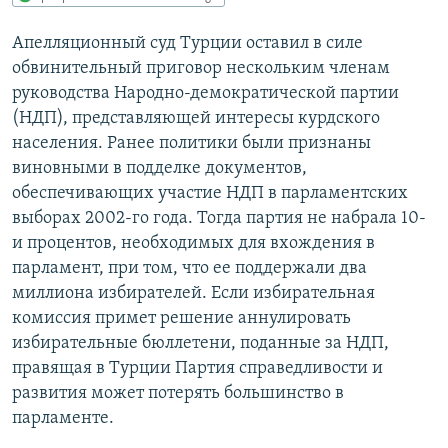
РАСПИСАНИЕ ВЕЩАНИЯ
Апелляционный суд Турции оставил в силе
ПОДПИШИТЕСЬ НА РАССЫЛКУ
обвинительный приговор нескольким членам
руководства Народно-демократической партии
СОЦИАЛЬНЫЕ СЕТИ
(НДП), представляющей интересы курдского
населения. Ранее политики были признаны
виновными в подделке документов,
обеспечивающих участие НДП в парламентских
выборах 2002-го года. Тогда партия не набрала 10-
и процентов, необходимых для вхождения в
Все сайты РСЕ/РС
парламент, при том, что ее поддержали два
миллиона избирателей. Если избирательная
комиссия примет решение аннулировать
избирательные бюллетени, поданные за НДП,
правящая в Турции Партия справедливости и
развития может потерять большинство в
парламенте.