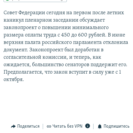
РАСПИСАНИЕ ВЕЩАНИЯ
Совет Федерации сегодня на первом после летних
ПОДПИШИТЕСЬ НА РАССЫЛКУ
каникул пленарном заседании обсуждает
законопроект о повышении минимального
СОЦИАЛЬНЫЕ СЕТИ
размера оплаты труда с 450 до 600 рублей. В июне
верхняя палата российского парламента отклонила
документ. Законопроект был доработан в
согласительной комиссии, и теперь, как
ожидается, большинство сенаторов поддержит его.
Предполагается, что закон вступит в силу уже с 1
Все сайты РСЕ/РС
октября.
Поделиться
Читать без VPN
Подпишитесь