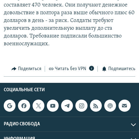
составляет 470 человек. Они получают денежное
РАСПИСАНИЕ ВЕЩАНИЯ
довольствие в полтора раза выше обычного плюс 60
ПОДПИШИТЕСЬ НА РАССЫЛКУ
долларов в день - за риск. Солдаты требуют
увеличить дополнительную выплату до ста
СОЦИАЛЬНЫЕ СЕТИ
долларов. Требование подписали большинство
военнослужащих.
Поделиться
Читать без VPN
Подпишитесь
Все сайты РСЕ/РС
СОЦИАЛЬНЫЕ СЕТИ
РАДИО СВОБОДА
ИНФОРМАЦИЯ