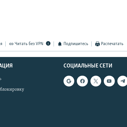
ся
Читать без VPN
Подпишитесь
Распечатать
АЦИЯ
СОЦИАЛЬНЫЕ СЕТИ
ь
 блокировку