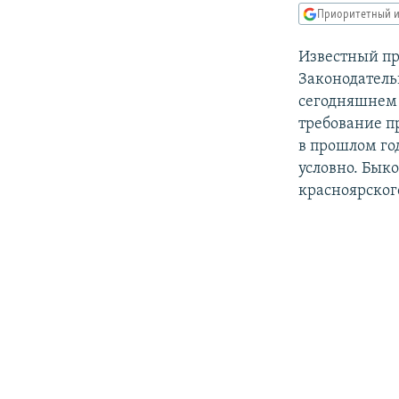
РАСПИСАНИЕ ВЕЩАНИЯ
Приоритетный и
ПОДПИШИТЕСЬ НА РАССЫЛКУ
Известный пр
Законодатель
сегодняшнем 
требование п
в прошлом го
условно. Бык
красноярског