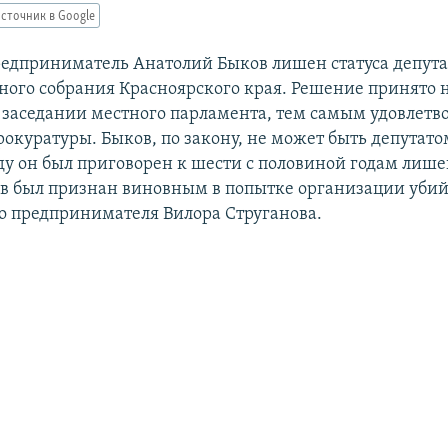
сточник в Google
едприниматель Анатолий Быков лишен статуса депута
ного собрания Красноярского края. Решение принято 
заседании местного парламента, тем самым удовлетв
рокуратуры. Быков, по закону, не может быть депутато
ду он был приговорен к шести с половиной годам лиш
ов был признан виновным в попытке организации убий
о предпринимателя Вилора Струганова.