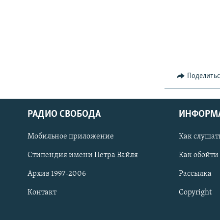
Поделить
РАДИО СВОБОДА
ИНФОРМ
Мобильное приложение
Как слушат
СОЦИАЛЬНЫЕ СЕТИ
Стипендия имени Петра Вайля
Как обойти
Архив 1997-2006
Рассылка
Контакт
Copyright
Все сайты РСЕ/РС