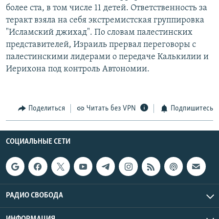
более ста, в том числе 11 детей. Ответственность за
РАСПИСАНИЕ ВЕЩАНИЯ
теракт взяла на себя экстремистская группировка
ПОДПИШИТЕСЬ НА РАССЫЛКУ
"Исламский джихад". По словам палестинских
представителей, Израиль прервал переговоры с
СОЦИАЛЬНЫЕ СЕТИ
палестинскими лидерами о передаче Калькилии и
Иерихона под контроль Автономии.
Поделиться
Читать без VPN
Подпишитесь
Все сайты РСЕ/РС
СОЦИАЛЬНЫЕ СЕТИ
РАДИО СВОБОДА
ИНФОРМАЦИЯ