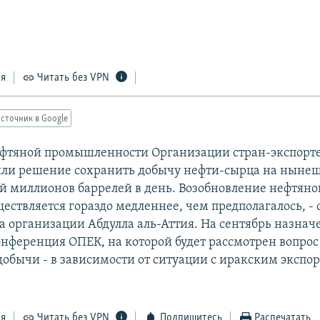
ся
Читать без VPN
сточник в Google
фтяной промышленности Организации стран-экспорте
ли решение сохранить добычу нефти-сырца на нынеш
ой миллионов баррелей в день. Возобновление нефтяно
ествляется гораздо медленнее, чем предполагалось, -
а организации Абдулла аль-Аттия. На сентябрь назнач
нференция ОПЕК, на которой будет рассмотрен вопро
обычи - в зависимости от ситуации с иракским экспор
ся
Читать без VPN
Подпишитесь
Распечатать