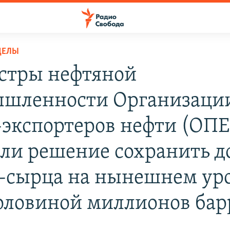
ДЕЛЫ
тры нефтяной
шленности Организаци
-экспортеров нефти (ОП
ли решение сохранить 
-сырца на нынешнем уро
половиной миллионов бар