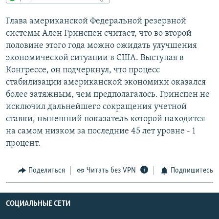
РАСПИСАНИЕ ВЕЩАНИЯ
Глава американской Федеральной резервной
ПОДПИШИТЕСЬ НА РАССЫЛКУ
системы Ален Гринспен считает, что во второй
половине этого года можно ожидать улучшения
СОЦИАЛЬНЫЕ СЕТИ
экономической ситуации в США. Выступая в
Конгрессе, он подчеркнул, что процесс
стабилизации американской экономики оказался
более затяжным, чем предполагалось. Гринспен не
исключил дальнейшего сокращения учетной
ставки, нынешний показатель которой находится
Все сайты РСЕ/РС
на самом низком за последние 45 лет уровне - 1
процент.
Поделиться
Читать без VPN
Подпишитесь
СОЦИАЛЬНЫЕ СЕТИ