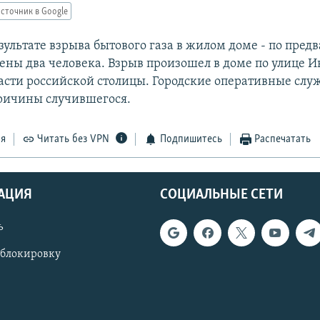
сточник в Google
езультате взрыва бытового газа в жилом доме - по пре
ены два человека. Взрыв произошел в доме по улице И
части российской столицы. Городские оперативные слу
ричины случившегося.
ся
Читать без VPN
Подпишитесь
Распечатать
АЦИЯ
СОЦИАЛЬНЫЕ СЕТИ
ь
 блокировку