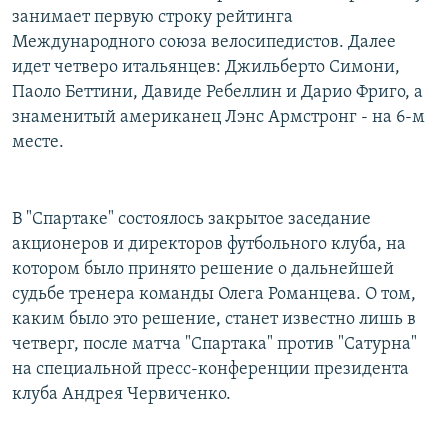
занимает первую строку рейтинга
Международного союза велосипедистов. Далее
идет четверо итальянцев: Джильберто Симони,
Паоло Беттини, Давиде Ребеллин и Дарио Фриго, а
знаменитый американец Лэнс Армстронг - на 6-м
месте.
В "Спартаке" состоялось закрытое заседание
акционеров и директоров футбольного клуба, на
котором было принято решение о дальнейшей
судьбе тренера команды Олега Романцева. О том,
каким было это решение, станет известно лишь в
четверг, после матча "Спартака" против "Сатурна"
на специальной пресс-конференции президента
клуба Андрея Червиченко.