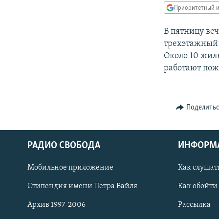
РАСПИСАНИЕ ВЕЩАНИЯ
Приоритетный и
ПОДПИШИТЕСЬ НА РАССЫЛКУ
В пятницу ве
трехэтажный 
Около 10 жил
работают пож
Поделить
РАДИО СВОБОДА
ИНФОРМ
Мобильное приложение
Как слушат
Стипендия имени Петра Вайля
Как обойти
СОЦИАЛЬНЫЕ СЕТИ
Архив 1997-2006
Рассылка