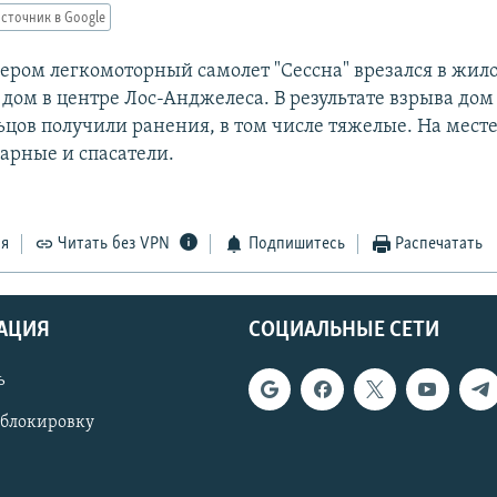
сточник в Google
чером легкомоторный самолет "Сессна" врезался в жил
дом в центре Лос-Анджелеса. В результате взрыва дом 
ьцов получили ранения, в том числе тяжелые. На мест
арные и спасатели.
ся
Читать без VPN
Подпишитесь
Распечатать
АЦИЯ
СОЦИАЛЬНЫЕ СЕТИ
ь
 блокировку