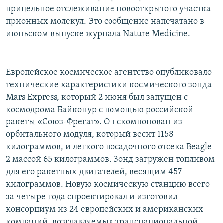
прицельное отслеживание новооткрытого участка
прионных молекул. Это сообщение напечатано в
июньском выпуске журнала Nature Medicine.
Европейское космическое агентство опубликовало
технические характеристики космического зонда
Mars Express, который 2 июня был запущен с
космодрома Байконур с помощью российской
ракеты «Союз-Фрегат». Он скомпонован из
орбитального модуля, который весит 1158
килограммов, и легкого посадочного отсека Beagle
2 массой 65 килограммов. Зонд загружен топливом
для его ракетных двигателей, весящим 457
килограммов. Новую космическую станцию всего
за четыре года спроектировал и изготовил
консорциум из 24 европейских и американских
компаний, возглавляемых транснациональной