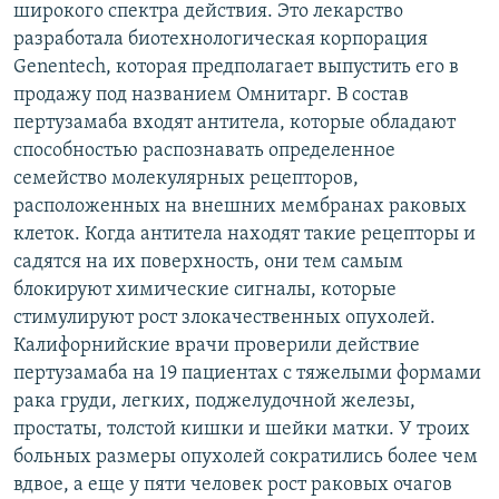
широкого спектра действия. Это лекарство
разработала биотехнологическая корпорация
Genentech, которая предполагает выпустить его в
продажу под названием Омнитарг. В состав
пертузамаба входят антитела, которые обладают
способностью распознавать определенное
семейство молекулярных рецепторов,
расположенных на внешних мембранах раковых
клеток. Когда антитела находят такие рецепторы и
садятся на их поверхность, они тем самым
блокируют химические сигналы, которые
стимулируют рост злокачественных опухолей.
Калифорнийские врачи проверили действие
пертузамаба на 19 пациентах с тяжелыми формами
рака груди, легких, поджелудочной железы,
простаты, толстой кишки и шейки матки. У троих
больных размеры опухолей сократились более чем
вдвое, а еще у пяти человек рост раковых очагов