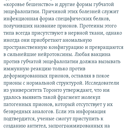
«коровье бешенство» и другие формы губчатой
энцефалопатии. Причиной этих болезней служит
инфекционная форма специфических белков,
получивших название прионов. Протеины этого
типа всегда присутствуют в нервной ткани, однако
иногда они приобретают аномальную
пространственную конфигурацию и превращаются
в сильнейшие нейротоксины. Любая вакцина
против губчатой энцефалопатии должна вызывать
иммунную реакцию только против
деформированных прионов, оставляя в покое
прионы с нормальной структурой. Исследователи
из университета Торонто утверждают, что им
удалось выявить такой фрагмент молекул
патогенных прионов, который отсутствует у их
безвредных аналогов. Если эта информация
подтвердится, ученые смогут приступить к
созданию антител, запрограммированных на