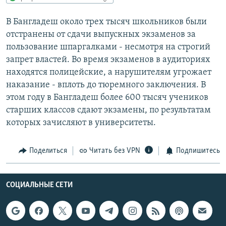
РАСПИСАНИЕ ВЕЩАНИЯ
В Бангладеш около трех тысяч школьников были
ПОДПИШИТЕСЬ НА РАССЫЛКУ
отстранены от сдачи выпускных экзаменов за
пользование шпаргалками - несмотря на строгий
СОЦИАЛЬНЫЕ СЕТИ
запрет властей. Во время экзаменов в аудиториях
находятся полицейские, а нарушителям угрожает
наказание - вплоть до тюремного заключения. В
этом году в Бангладеш более 600 тысяч учеников
старших классов сдают экзамены, по результатам
которых зачисляют в университеты.
Все сайты РСЕ/РС
Поделиться
Читать без VPN
Подпишитесь
СОЦИАЛЬНЫЕ СЕТИ