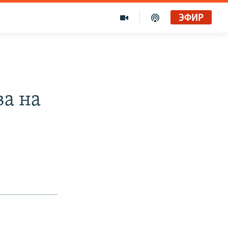
ЭФИР
ва на