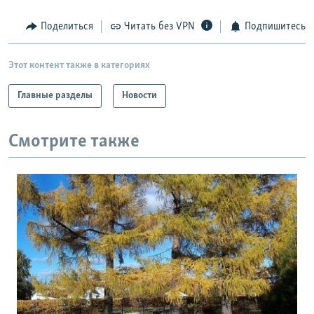
РАСПИСАНИЕ ВЕЩАНИЯ
Поделиться
Читать без VPN
Подпишитесь
ПОДПИШИТЕСЬ НА РАССЫЛКУ
Этот контент также в категориях
СОЦИАЛЬНЫЕ СЕТИ
Главные разделы
Новости
Смотрите также
Все сайты РСЕ/РС