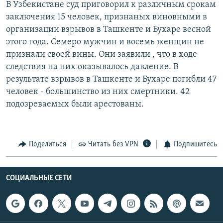
В Узбекистане суд приговорил к различным срокам
РАСПИСАНИЕ ВЕЩАНИЯ
заключения 15 человек, признаных виновными в
ПОДПИШИТЕСЬ НА РАССЫЛКУ
организации взрывов в Ташкенте и Бухаре весной
этого года. Семеро мужчин и восемь женщин не
признали своей вины. Они заявили , что в ходе
СОЦИАЛЬНЫЕ СЕТИ
следствия на них оказывалось давление. В
результате взрывов в Ташкенте и Бухаре погибли 47
человек - большинство из них смертники. 42
подозреваемых были арестованы.
Все сайты РСЕ/РС
Поделиться
Читать без VPN
Подпишитесь
СОЦИАЛЬНЫЕ СЕТИ