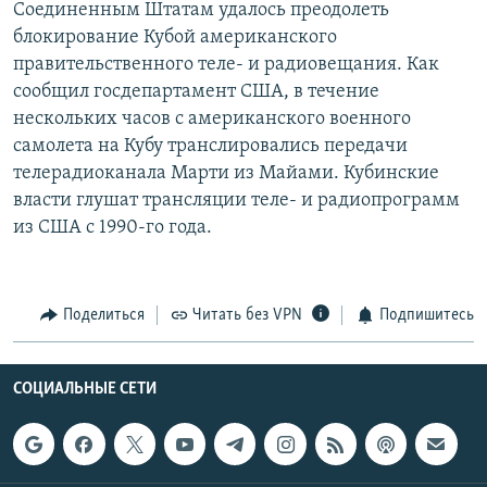
Соединенным Штатам удалось преодолеть
РАСПИСАНИЕ ВЕЩАНИЯ
блокирование Кубой американского
ПОДПИШИТЕСЬ НА РАССЫЛКУ
правительственного теле- и радиовещания. Как
сообщил госдепартамент США, в течение
нескольких часов с американского военного
СОЦИАЛЬНЫЕ СЕТИ
самолета на Кубу транслировались передачи
телерадиоканала Марти из Майами. Кубинские
власти глушат трансляции теле- и радиопрограмм
из США с 1990-го года.
Все сайты РСЕ/РС
Поделиться
Читать без VPN
Подпишитесь
СОЦИАЛЬНЫЕ СЕТИ