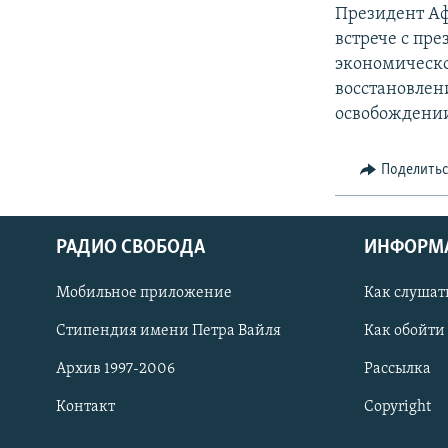
РАСПИСАНИЕ ВЕЩАНИЯ
Президент Аф
ПОДПИШИТЕСЬ НА РАССЫЛКУ
встрече с пр
экономическое
восстановлен
освобождении
Поделить
РАДИО СВОБОДА
ИНФОРМ
Мобильное приложение
Как слушат
Стипендия имени Петра Вайля
Как обойти
Архив 1997-2006
Рассылка
СОЦИАЛЬНЫЕ СЕТИ
Контакт
Copyright