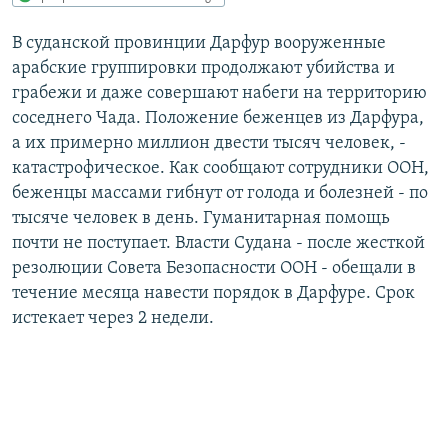
РАСПИСАНИЕ ВЕЩАНИЯ
В суданской провинции Дарфур вооруженные
ПОДПИШИТЕСЬ НА РАССЫЛКУ
арабские группировки продолжают убийства и
грабежи и даже совершают набеги на территорию
СОЦИАЛЬНЫЕ СЕТИ
соседнего Чада. Положение беженцев из Дарфура,
а их примерно миллион двести тысяч человек, -
катастрофическое. Как сообщают сотрудники ООН,
беженцы массами гибнут от голода и болезней - по
тысяче человек в день. Гуманитарная помощь
почти не поступает. Власти Судана - после жесткой
Все сайты РСЕ/РС
резолюции Совета Безопасности ООН - обещали в
течение месяца навести порядок в Дарфуре. Срок
истекает через 2 недели.