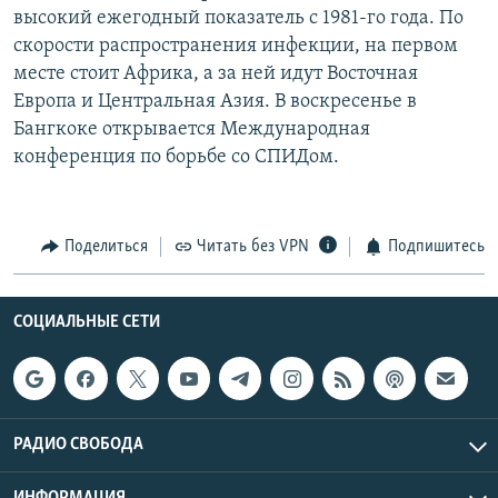
высокий ежегодный показатель с 1981-го года. По
РАСПИСАНИЕ ВЕЩАНИЯ
скорости распространения инфекции, на первом
ПОДПИШИТЕСЬ НА РАССЫЛКУ
месте стоит Африка, а за ней идут Восточная
Европа и Центральная Азия. В воскресенье в
СОЦИАЛЬНЫЕ СЕТИ
Бангкоке открывается Международная
конференция по борьбе со СПИДом.
Поделиться
Читать без VPN
Подпишитесь
Все сайты РСЕ/РС
СОЦИАЛЬНЫЕ СЕТИ
РАДИО СВОБОДА
ИНФОРМАЦИЯ