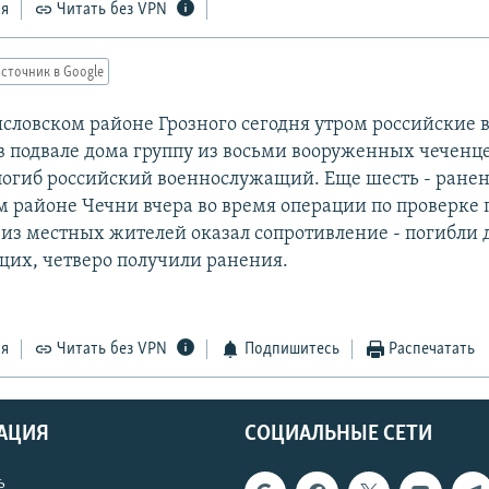
ся
Читать без VPN
сточник в Google
словском районе Грозного сегодня утром российские 
в подвале дома группу из восьми вооруженных чеченце
погиб российский военнослужащий. Еще шесть - ранены
 районе Чечни вчера во время операции по проверке 
из местных жителей оказал сопротивление - погибли 
их, четверо получили ранения.
ся
Читать без VPN
Подпишитесь
Распечатать
АЦИЯ
СОЦИАЛЬНЫЕ СЕТИ
ь