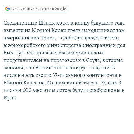
РАСПИСАНИЕ ВЕЩАНИЯ
Приоритетный источник в Google
ПОДПИШИТЕСЬ НА РАССЫЛКУ
Соединенные Штаты хотят к концу будущего года
вывести из Южной Кореи треть находящихся там
СОЦИАЛЬНЫЕ СЕТИ
американских войск, - сообщил представитель
южнокорейского министерства иностранных дел
Ким Сук. Он привел слова американских
представителей на переговорах в Сеуле, которые
заявили, что Вашингтон планирует сократить
Все сайты РСЕ/РС
численность своего 37-тысячного контингента в
Южной Корее на 12 с половиной тысяч. Из них 3
тысячи 600 уже этим летом будут переброшены в
Ирак.