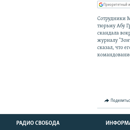
РАСПИСАНИЕ ВЕЩАНИЯ
Приоритетный и
ПОДПИШИТЕСЬ НА РАССЫЛКУ
Сотрудники М
тюрьму Абу Г
скандала вок
журналу "Зон
сказал, что 
командование
Поделить
РАДИО СВОБОДА
ИНФОРМ