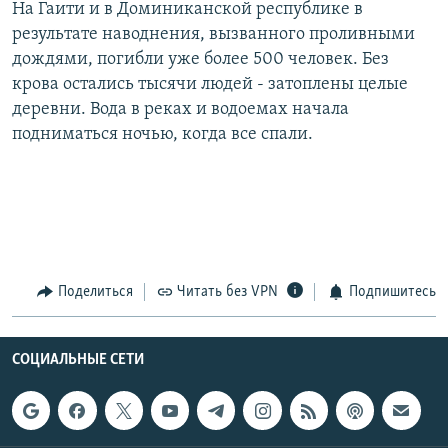
На Гаити и в Доминиканской республике в
РАСПИСАНИЕ ВЕЩАНИЯ
результате наводнения, вызванного проливными
ПОДПИШИТЕСЬ НА РАССЫЛКУ
дождями, погибли уже более 500 человек. Без
крова остались тысячи людей - затоплены целые
деревни. Вода в реках и водоемах начала
СОЦИАЛЬНЫЕ СЕТИ
подниматься ночью, когда все спали.
Все сайты РСЕ/РС
Поделиться
Читать без VPN
Подпишитесь
СОЦИАЛЬНЫЕ СЕТИ