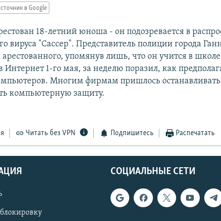
сточник в Google
рестован 18-летний юноша - он подозревается в распр
о вируса "Сассер". Представитель полиции города Ган
арестованного, упомянув лишь, что он учится в школе.
Интернет 1-го мая, за неделю поразил, как предполага
мпьютеров. Многим фирмам пришлось останавливать 
ть компьютерную защиту.
ся
Читать без VPN
Подпишитесь
Распечатать
АЦИЯ
СОЦИАЛЬНЫЕ СЕТИ
ь
 блокировку