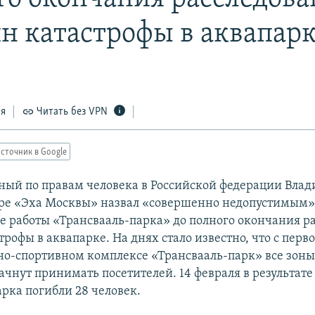
н катастрофы в аквапар
ся
Читать без VPN
сточник в Google
ый по правам человека в Российской федерации Вла
ире «Эха Москвы» назвал «совершенно недопустимым
е работы «Трансвааль-парка» до полного окончания р
рофы в аквапарке. На днях стало известно, что с перво
но-спортивном комплексе «Трансвааль-парк» все зоны
ачнут принимать посетителей. 14 февраля в результате
арка погибли 28 человек.