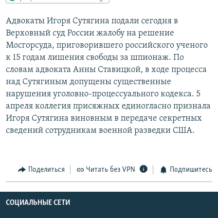
РАСПИСАНИЕ ВЕЩАНИЯ
Адвокаты Игоря Сутягина подали сегодня в
ПОДПИШИТЕСЬ НА РАССЫЛКУ
Верховный суд России жалобу на решение
Мосгорсуда, приговорившего российского ученого
СОЦИАЛЬНЫЕ СЕТИ
к 15 годам лишения свободы за шпионаж. По
словам адвоката Анны Ставицкой, в ходе процесса
над Сутягиным допущены существенные
нарушения уголовно-процессуального кодекса. 5
апреля коллегия присяжных единогласно признала
Игоря Сутягина виновным в передаче секретных
Все сайты РСЕ/РС
сведений сотрудникам военной разведки США.
Поделиться
Читать без VPN
Подпишитесь
СОЦИАЛЬНЫЕ СЕТИ