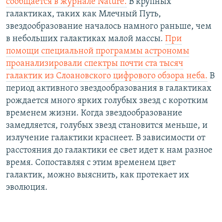
сообщается в журнале Nature.
В крупных
галактиках, таких как Млечный Путь,
звездообразование началось намного раньше, чем
в небольших галактиках малой массы.
При
помощи специальной программы астрономы
проанализировали спектры почти ста тысяч
галактик из Слоановского цифрового обзора неба.
В
период активного звездообразования в галактиках
рождается много ярких голубых звезд с коротким
временем жизни. Когда звездообразование
замедляется, голубых звезд становится меньше, и
излучение галактики краснеет. В зависимости от
расстояния до галактики ее свет идет к нам разное
время. Сопоставляя с этим временем цвет
галактик, можно выяснить, как протекает их
эволюция.