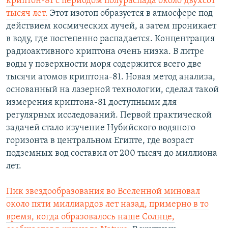
криптон-81 с периодом полураспада около двухсот
тысяч лет.
Этот изотоп образуется в атмосфере под
действием космических лучей, а затем проникает
в воду, где постепенно распадается. Концентрация
радиоактивного криптона очень низка. В литре
воды у поверхности моря содержится всего две
тысячи атомов криптона-81. Новая метод анализа,
основанный на лазерной технологии, сделал такой
измерения криптона-81 доступными для
регулярных исследований. Первой практической
задачей стало изучение Нубийского водяного
горизонта в центральном Египте, где возраст
подземных вод составил от 200 тысяч до миллиона
лет.
Пик звездообразования во Вселенной миновал
около пяти миллиардов лет назад, примерно в то
время, когда образовалось наше Солнце,