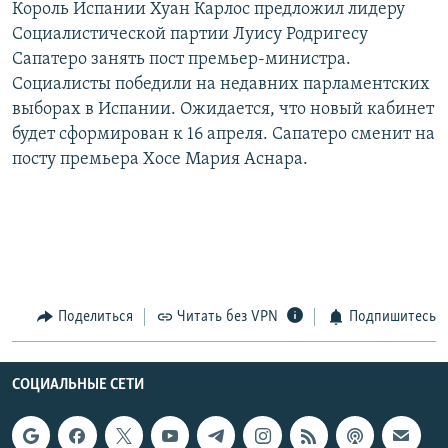
Король Испании Хуан Карлос предложил лидеру
РАСПИСАНИЕ ВЕЩАНИЯ
Социалистической партии Луису Родригесу
ПОДПИШИТЕСЬ НА РАССЫЛКУ
Сапатеро занять пост премьер-министра.
Социалисты победили на недавних парламентских
выборах в Испании. Ожидается, что новый кабинет
СОЦИАЛЬНЫЕ СЕТИ
будет сформирован к 16 апреля. Сапатеро сменит на
посту премьера Хосе Мария Аснара.
Все сайты РСЕ/РС
Поделиться
Читать без VPN
Подпишитесь
СОЦИАЛЬНЫЕ СЕТИ