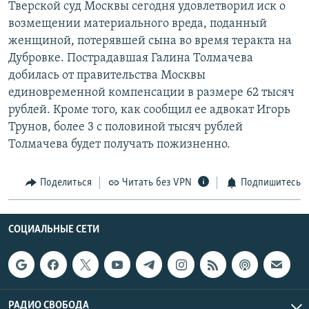
Тверской суд Москвы сегодня удовлетворил иск о
РАСПИСАНИЕ ВЕЩАНИЯ
возмещении материального вреда, поданный
ПОДПИШИТЕСЬ НА РАССЫЛКУ
женщиной, потерявшей сына во время теракта на
Дубровке. Пострадавшая Галина Толмачева
добилась от правительства Москвы
СОЦИАЛЬНЫЕ СЕТИ
единовременной компенсации в размере 62 тысяч
рублей. Кроме того, как сообщил ее адвокат Игорь
Трунов, более 3 с половиной тысяч рублей
Толмачева будет получать пожизненно.
Все сайты РСЕ/РС
Поделиться
Читать без VPN
Подпишитесь
СОЦИАЛЬНЫЕ СЕТИ
РАДИО СВОБОДА