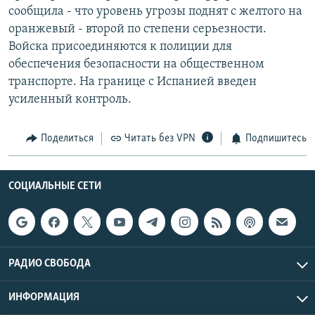
сообщила - что уровень угрозы поднят с желтого на
РАСПИСАНИЕ ВЕЩАНИЯ
оранжевый - второй по степени серьезности.
ПОДПИШИТЕСЬ НА РАССЫЛКУ
Войска присоединяются к полиции для
обеспечения безопасности на общественном
СОЦИАЛЬНЫЕ СЕТИ
транспорте. На границе с Испанией введен
усиленный контроль.
Поделиться
Читать без VPN
Подпишитесь
Все сайты РСЕ/РС
СОЦИАЛЬНЫЕ СЕТИ
РАДИО СВОБОДА
ИНФОРМАЦИЯ