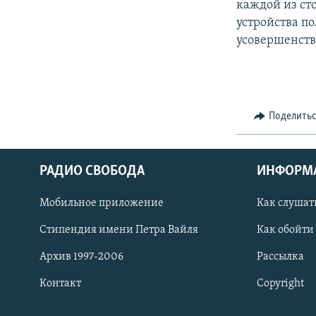
каждой из ст
устройства по
усовершенств
Поделить
РАДИО СВОБОДА
ИНФОРМ
Мобильное приложение
Как слушат
СОЦИАЛЬНЫЕ СЕТИ
Стипендия имени Петра Вайля
Как обойти
Архив 1997-2006
Рассылка
Контакт
Copyright
Все сайты РСЕ/РС