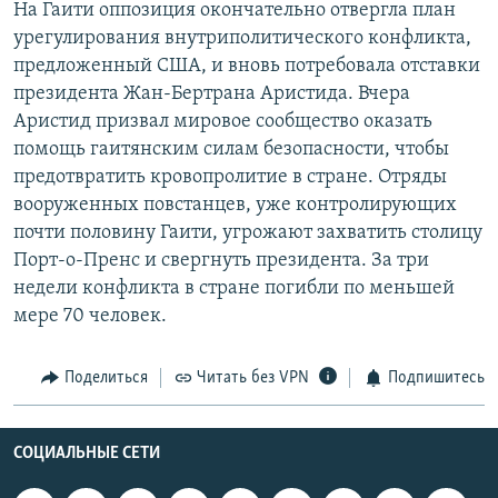
На Гаити оппозиция окончательно отвергла план
РАСПИСАНИЕ ВЕЩАНИЯ
урегулирования внутриполитического конфликта,
ПОДПИШИТЕСЬ НА РАССЫЛКУ
предложенный США, и вновь потребовала отставки
президента Жан-Бертрана Аристида. Вчера
Аристид призвал мировое сообщество оказать
СОЦИАЛЬНЫЕ СЕТИ
помощь гаитянским силам безопасности, чтобы
предотвратить кровопролитие в стране. Отряды
вооруженных повстанцев, уже контролирующих
почти половину Гаити, угрожают захватить столицу
Порт-о-Пренс и свергнуть президента. За три
Все сайты РСЕ/РС
недели конфликта в стране погибли по меньшей
мере 70 человек.
Поделиться
Читать без VPN
Подпишитесь
СОЦИАЛЬНЫЕ СЕТИ