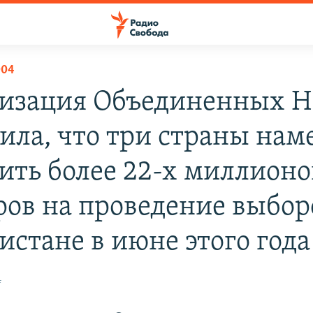
004
изация Объединенных 
ила, что три страны на
ить более 22-х миллионо
ров на проведение выбор
истане в июне этого года
4