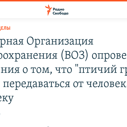
ДЕЛЫ
рная Организация
оохранения (ВОЗ) опрове
ния о том, что "птичий 
 передаваться от человек
еку
4