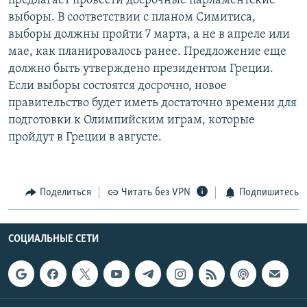
предлагает провести досрочные парламентские
РАСПИСАНИЕ ВЕЩАНИЯ
выборы. В соответствии с планом Симитиса,
выборы должны пройти 7 марта, а не в апреле или
ПОДПИШИТЕСЬ НА РАССЫЛКУ
мае, как планировалось ранее. Предложение еще
должно быть утверждено президентом Греции.
СОЦИАЛЬНЫЕ СЕТИ
Если выборы состоятся досрочно, новое
правительство будет иметь достаточно времени для
подготовки к Олимпийским играм, которые
пройдут в Греции в августе.
Все сайты РСЕ/РС
Поделиться
Читать без VPN
Подпишитесь
СОЦИАЛЬНЫЕ СЕТИ