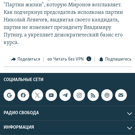
"Партии жизни", которую Миронов возглавляет.
РАСПИСАНИЕ ВЕЩАНИЯ
Как подчеркнул председатель исполкома партии
ПОДПИШИТЕСЬ НА РАССЫЛКУ
Николай Левичев, выдвигая своего кандидата,
партия не изменяет президенту Владимиру
СОЦИАЛЬНЫЕ СЕТИ
Путину, а укрепляет демократический базис его
курса.
Поделиться
Читать без VPN
Подпишитесь
Все сайты РСЕ/РС
СОЦИАЛЬНЫЕ СЕТИ
РАДИО СВОБОДА
ИНФОРМАЦИЯ