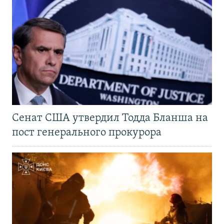
Сенат США утвердил Тодда Бланша на
пост генерального прокурора