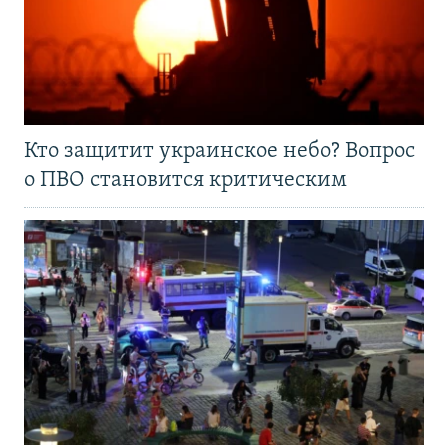
Кто защитит украинское небо? Вопрос
о ПВО становится критическим