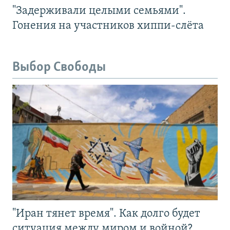
"Задерживали целыми семьями".
Гонения на участников хиппи-слёта
Выбор Свободы
"Иран тянет время". Как долго будет
ситуация между миром и войной?