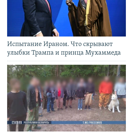
Испытание Ираном. Что скрывают
улыбки Трампа и принца Мухаммеда