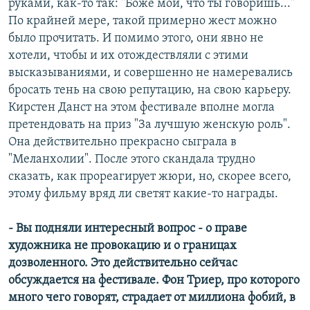
руками, как-то так: "Боже мой, что ты говоришь..."
По крайней мере, такой примерно жест можно
было прочитать. И помимо этого, они явно не
хотели, чтобы и их отождествляли с этими
высказываниями, и совершенно не намеревались
бросать тень на свою репутацию, на свою карьеру.
Кирстен Данст на этом фестивале вполне могла
претендовать на приз "За лучшую женскую роль".
Она действительно прекрасно сыграла в
"Меланхолии". После этого скандала трудно
сказать, как прореагирует жюри, но, скорее всего,
этому фильму вряд ли светят какие-то награды.
- Вы подняли интересный вопрос - о праве
художника не провокацию и о границах
дозволенного. Это действительно сейчас
обсуждается на фестивале. Фон Триер, про которого
много чего говорят, страдает от миллиона фобий, в