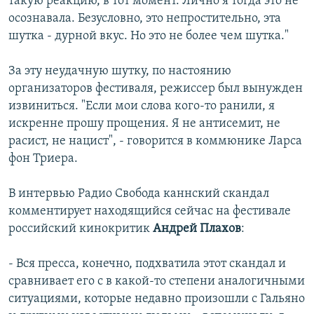
такую реакцию, в тот момент. Лично я тогда это не
осознавала. Безусловно, это непростительно, эта
шутка - дурной вкус. Но это не более чем шутка."
За эту неудачную шутку, по настоянию
организаторов фестиваля, режиссер был вынужден
извиниться. "Если мои слова кого-то ранили, я
искренне прошу прощения. Я не антисемит, не
расист, не нацист", - говорится в коммюнике Ларса
фон Триера.
В интервью Радио Свобода каннский скандал
комментирует находящийся сейчас на фестивале
российский кинокритик
Андрей Плахов
:
- Вся пресса, конечно, подхватила этот скандал и
сравнивает его с в какой-то степени аналогичными
ситуациями, которые недавно произошли с Гальяно