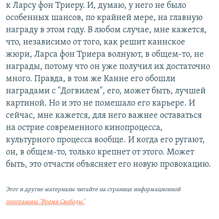
к Ларсу фон Триеру. И, думаю, у него не было
особенных шансов, по крайней мере, на главную
награду в этом году. В любом случае, мне кажется,
что, независимо от того, как решит каннское
жюри, Ларса фон Триера волнуют, в общем-то, не
награды, потому что он уже получил их достаточно
много. Правда, в том же Канне его обошли
наградами с "Догвилем", его, может быть, лучшей
картиной. Но и это не помешало его карьере. И
сейчас, мне кажется, для него важнее оставаться
на острие современного кинопроцесса,
культурного процесса вообще. И когда его ругают,
он, в общем-то, только крепнет от этого. Может
быть, это отчасти объясняет его новую провокацию.
Этот и другие материалы читайте на странице информационной
программы "Время Свободы"