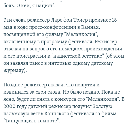
боль. О кей, я нацист".
Эти слова режиссер Ларс фон Триер произнес 18
мая в ходе пресс-конференции в Каннах,
посвященной его фильму "Меланхолия",
включенному в программу фестиваля. Режиссер
отвечал на вопрос о его немецком происхождении
и его пристрастии к "нацистской эстетике" (об этом
он заявлял ранее в интервью одному датскому
журналу).
Позднее режиссер сказал, что пошутил и
извинился за свои слова. Но было поздно. Пока не
ясно, будет ли снята с конкурса его "Меланхолия". В
2000 году датский режиссер получил Золотую
пальмовую ветвь Каннского фестиваля за фильм
"Танцующая в темноте".