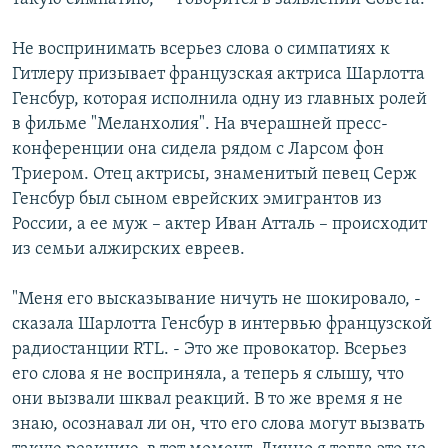
Не воспринимать всерьез слова о симпатиях к
Гитлеру призывает французская актриса Шарлотта
Генсбур, которая исполнила одну из главных ролей
в фильме "Меланхолия". На вчерашней пресс-
конференции она сидела рядом с Ларсом фон
Триером. Отец актрисы, знаменитый певец Серж
Генсбур был сыном еврейских эмигрантов из
России, а ее муж – актер Иван Атталь – происходит
из семьи алжирских евреев.
"Меня его высказывание ничуть не шокировало, -
сказала Шарлотта Генсбур в интервью французской
радиостанции RTL. - Это же провокатор. Всерьез
его слова я не восприняла, а теперь я слышу, что
они вызвали шквал реакций. В то же время я не
знаю, осознавал ли он, что его слова могут вызвать