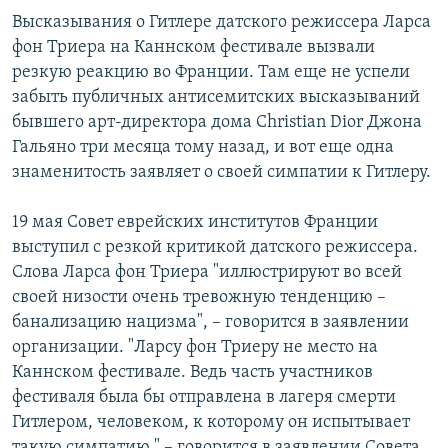
Высказывания о Гитлере датского режиссера Ларса
фон Триера на Каннском фестивале вызвали
резкую реакцию во Франции. Там еще не успели
забыть публичных антисемитских высказываний
бывшего арт-директора дома Christian Dior Джона
Гальяно три месяца тому назад, и вот еще одна
знаменитость заявляет о своей симпатии к Гитлеру.
19 мая Совет еврейских институтов Франции
выступил с резкой критикой датского режиссера.
Слова Ларса фон Триера "иллюстрируют во всей
своей низости очень тревожную тенденцию –
банализацию нацизма", – говорится в заявлении
организации. "Ларсу фон Триеру не место на
Каннском фестивале. Ведь часть участников
фестиваля была бы отправлена в лагеря смерти
Гитлером, человеком, к которому он испытывает
такую симпатию," – говорится в заявлении Совета.