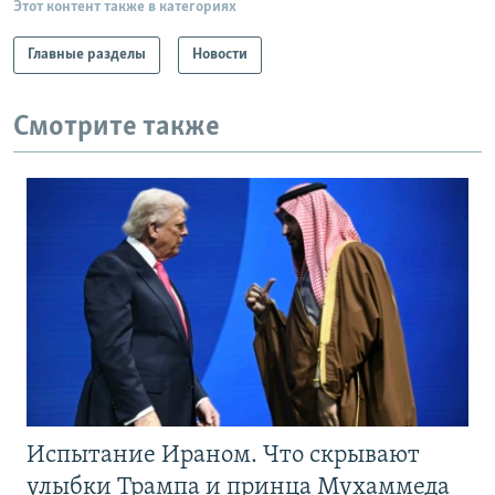
Этот контент также в категориях
Главные разделы
Новости
Смотрите также
Испытание Ираном. Что скрывают
улыбки Трампа и принца Мухаммеда