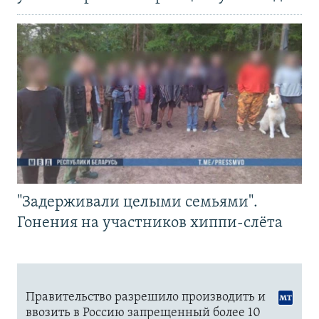
"Задерживали целыми семьями".
Гонения на участников хиппи-слёта