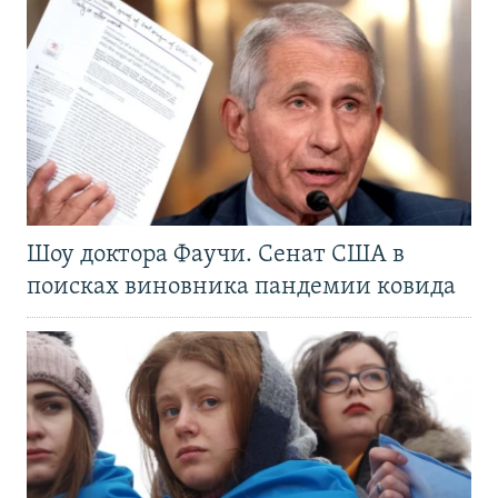
Шоу доктора Фаучи. Сенат США в
поисках виновника пандемии ковида