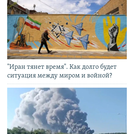
"Иран тянет время". Как долго будет
ситуация между миром и войной?