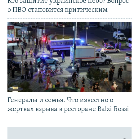
Кто защитит украинское небо? Вопрос
о ПВО становится критическим
Генералы и семья. Что известно о
жертвах взрыва в ресторане Balzi Rossi