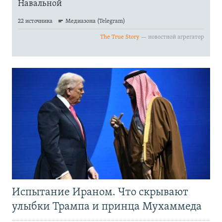
Испытание Ираном. Что скрывают
улыбки Трампа и принца Мухаммеда