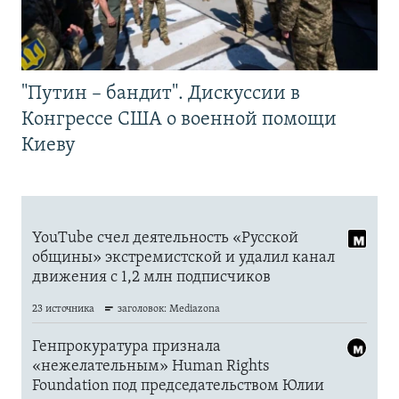
"Путин – бандит". Дискуссии в
Конгрессе США о военной помощи
Киеву