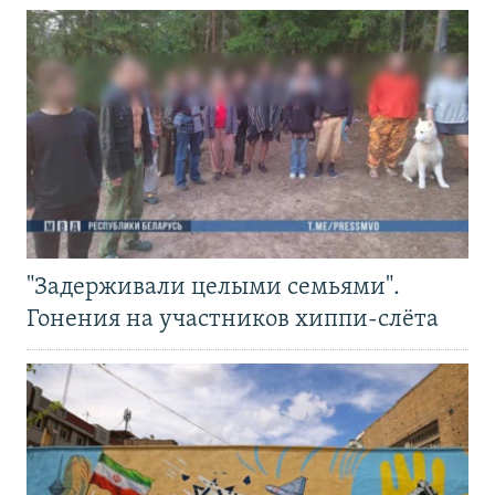
"Задерживали целыми семьями".
Гонения на участников хиппи-слёта