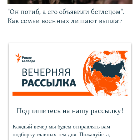
"Он погиб, а его объявили беглецом".
Как семьи военных лишают выплат