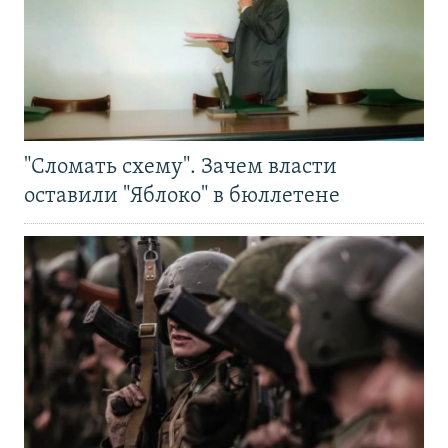
"Сломать схему". Зачем власти
оставили "Яблоко" в бюллетене